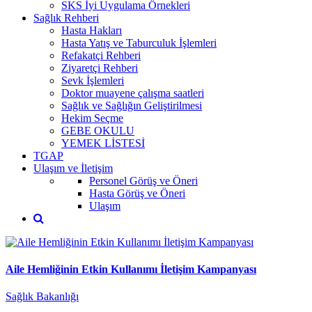
SKS İyi Uygulama Örnekleri
Sağlık Rehberi
Hasta Hakları
Hasta Yatış ve Taburculuk İşlemleri
Refakatçi Rehberi
Ziyaretçi Rehberi
Sevk İşlemleri
Doktor muayene çalışma saatleri
Sağlık ve Sağlığın Geliştirilmesi
Hekim Seçme
GEBE OKULU
YEMEK LİSTESİ
TGAP
Ulaşım ve İletişim
Personel Görüş ve Öneri
Hasta Görüş ve Öneri
Ulaşım
Aile Hemliğinin Etkin Kullanımı İletişim Kampanyası
Sağlık Bakanlığı