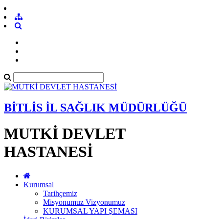
BİTLİS İL SAĞLIK MÜDÜRLÜĞÜ
MUTKİ DEVLET
HASTANESİ
Kurumsal
Tarihçemiz
Misyonumuz Vizyonumuz
KURUMSAL YAPI ŞEMASI