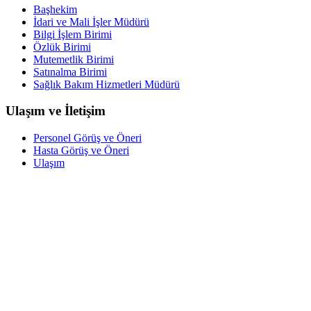
Başhekim
İdari ve Mali İşler Müdürü
Bilgi İşlem Birimi
Özlük Birimi
Mutemetlik Birimi
Satınalma Birimi
Sağlık Bakım Hizmetleri Müdürü
Ulaşım ve İletişim
Personel Görüş ve Öneri
Hasta Görüş ve Öneri
Ulaşım