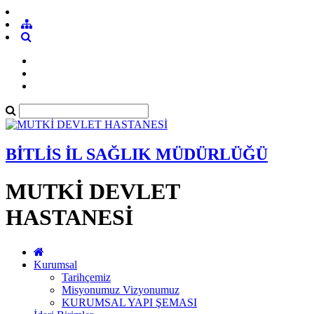
BİTLİS İL SAĞLIK MÜDÜRLÜĞÜ
MUTKİ DEVLET
HASTANESİ
Kurumsal
Tarihçemiz
Misyonumuz Vizyonumuz
KURUMSAL YAPI ŞEMASI