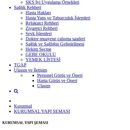
SKS İyi Uygulama Örnekleri
Sağlık Rehberi
Hasta Hakları
Hasta Yatış ve Taburculuk İşlemleri
Refakatçi Rehberi
Ziyaretçi Rehberi
Sevk İşlemleri
Doktor muayene çalışma saatleri
Sağlık ve Sağlığın Geliştirilmesi
Hekim Seçme
GEBE OKULU
YEMEK LİSTESİ
TGAP
Ulaşım ve İletişim
Personel Görüş ve Öneri
Hasta Görüş ve Öneri
Ulaşım
Kurumsal
KURUMSAL YAPI ŞEMASI
KURUMSAL YAPI ŞEMASI