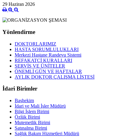
29 Haziran 2026
Yönlendirme
DOKTORLARIMIZ
HASTA SORUMLULUKLARI
Merkezi Hastane Randevu Sistemi
REFAKATÇİ KURALLARI
SERVİS VE ÜNİTELER
ÖNEMLİ GÜN VE HAFTALAR
AYLIK DOKTOR ÇALIŞMA LİSTESİ
İdari Birimler
Başhekim
İdari ve Mali İşler Müdürü
Bilgi İşlem Birimi
Özlük Birimi
Mutemetlik Birimi
Satınalma Birimi
Sağlık Bakım Hizmetleri Müdürü