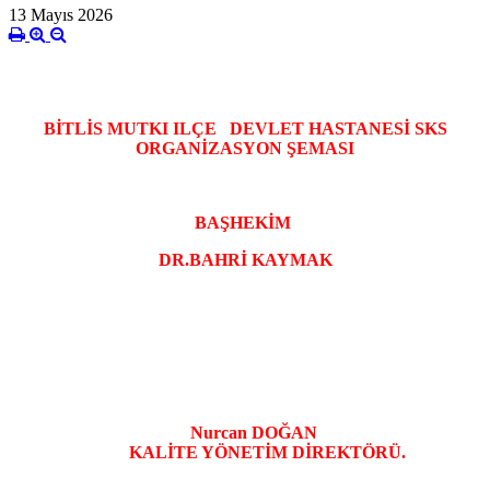
13 Mayıs 2026
BİTLİS MUTKI ILÇE DE
VLET
HASTANESİ SKS
ORGANİZASYON ŞEMASI
BAŞHEKİM
DR.BAHRİ KAYMAK
Nurcan DOĞAN
KALİTE YÖNETİM DİREKTÖRÜ.