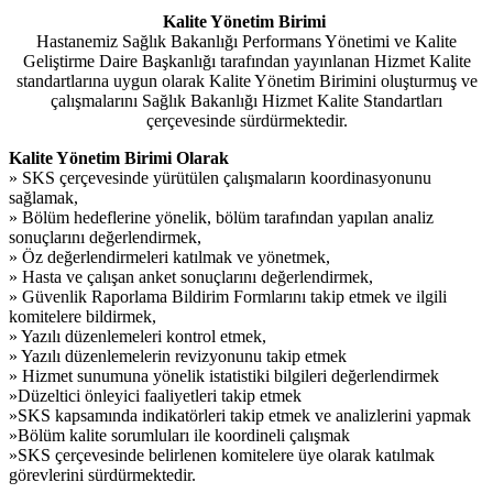
Kalite Yönetim Birimi
Hastanemiz Sağlık Bakanlığı Performans Yönetimi ve Kalite
Geliştirme Daire Başkanlığı tarafından yayınlanan Hizmet Kalite
standartlarına uygun olarak Kalite Yönetim Birimini oluşturmuş ve
çalışmalarını Sağlık Bakanlığı Hizmet Kalite Standartları
çerçevesinde sürdürmektedir.
Kalite Yönetim Birimi Olarak
» SKS çerçevesinde yürütülen çalışmaların koordinasyonunu
sağlamak,
» Bölüm hedeflerine yönelik, bölüm tarafından yapılan analiz
sonuçlarını değerlendirmek,
» Öz değerlendirmeleri katılmak ve yönetmek,
» Hasta ve çalışan anket sonuçlarını değerlendirmek,
» Güvenlik Raporlama Bildirim Formlarını takip etmek ve ilgili
komitelere bildirmek,
» Yazılı düzenlemeleri kontrol etmek,
» Yazılı düzenlemelerin revizyonunu takip etmek
» Hizmet sunumuna yönelik istatistiki bilgileri değerlendirmek
»Düzeltici önleyici faaliyetleri takip etmek
»SKS kapsamında indikatörleri takip etmek ve analizlerini yapmak
»Bölüm kalite sorumluları ile koordineli çalışmak
»SKS çerçevesinde belirlenen komitelere üye olarak katılmak
görevlerini sürdürmektedir.