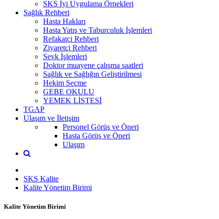
SKS İyi Uygulama Örnekleri
Sağlık Rehberi
Hasta Hakları
Hasta Yatış ve Taburculuk İşlemleri
Refakatçi Rehberi
Ziyaretçi Rehberi
Sevk İşlemleri
Doktor muayene çalışma saatleri
Sağlık ve Sağlığın Geliştirilmesi
Hekim Seçme
GEBE OKULU
YEMEK LİSTESİ
TGAP
Ulaşım ve İletişim
Personel Görüş ve Öneri
Hasta Görüş ve Öneri
Ulaşım
SKS Kalite
Kalite Yönetim Birimi
Kalite Yönetim Birimi