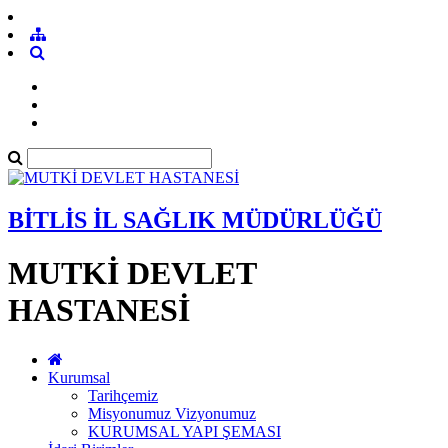
BİTLİS İL SAĞLIK MÜDÜRLÜĞÜ
MUTKİ DEVLET
HASTANESİ
Kurumsal
Tarihçemiz
Misyonumuz Vizyonumuz
KURUMSAL YAPI ŞEMASI