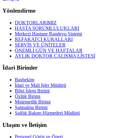
Yönlendirme
DOKTORLARIMIZ
HASTA SORUMLULUKLARI
Merkezi Hastane Randevu Sistemi
REFAKATÇİ KURALLARI
SERVİS VE ÜNİTELER
ÖNEMLİ GÜN VE HAFTALAR
AYLIK DOKTOR ÇALIŞMA LİSTESİ
İdari Birimler
Başhekim
İdari ve Mali İşler Müdürü
Bilgi İşlem Birimi
Özlük Birimi
Mutemetlik Birimi
Satınalma Birimi
Sağlık Bakım Hizmetleri Müdürü
Ulaşım ve İletişim
Personel Görüş ve Öneri