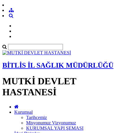
BİTLİS İL SAĞLIK MÜDÜRLÜĞÜ
MUTKİ DEVLET
HASTANESİ
Kurumsal
Tarihçemiz
Misyonumuz Vizyonumuz
KURUMSAL YAPI ŞEMASI