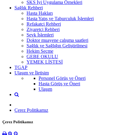
SKS İyi Uygulama Örnekleri
Sağlık Rehberi
Hasta Hakları
Hasta Yatış ve Taburculuk İşlemleri
Refakatçi Rehberi
Ziyaretçi Rehberi
Sevk İşlemleri
Doktor muayene çalışma saatleri
Sağlık ve Sağlığın Geliştirilmesi
Hekim Seçme
GEBE OKULU
YEMEK LİSTESİ
TGAP
Ulaşım ve İletişim
Personel Görüş ve Öneri
Hasta Görüş ve Öneri
Ulaşım
Çerez Politikamız
Çerez Politikamız