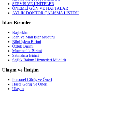
SERVİS VE ÜNİTELER
ÖNEMLİ GÜN VE HAFTALAR
AYLIK DOKTOR ÇALIŞMA LİSTESİ
İdari Birimler
Başhekim
İdari ve Mali İşler Müdürü
Bilgi İşlem Birimi
Özlük Birimi
Mutemetlik Birimi
Satınalma Birimi
Sağlık Bakım Hizmetleri Müdürü
Ulaşım ve İletişim
Personel Görüş ve Öneri
Hasta Görüş ve Öneri
Ulaşım