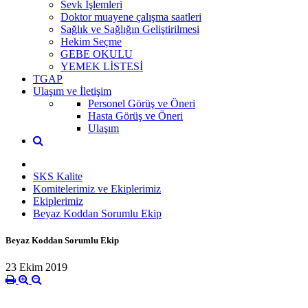
Sevk İşlemleri
Doktor muayene çalışma saatleri
Sağlık ve Sağlığın Geliştirilmesi
Hekim Seçme
GEBE OKULU
YEMEK LİSTESİ
TGAP
Ulaşım ve İletişim
Personel Görüş ve Öneri
Hasta Görüş ve Öneri
Ulaşım
SKS Kalite
Komitelerimiz ve Ekiplerimiz
Ekiplerimiz
Beyaz Koddan Sorumlu Ekip
Beyaz Koddan Sorumlu Ekip
23 Ekim 2019