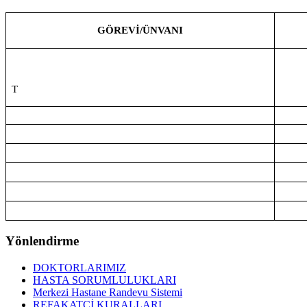
GÖREVİ/ÜNVANI
T
Yönlendirme
DOKTORLARIMIZ
HASTA SORUMLULUKLARI
Merkezi Hastane Randevu Sistemi
REFAKATÇİ KURALLARI